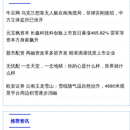
牛豆网 乌克兰想靠无人艇在南海搅局，菲律宾刚接招，中
方立体监控已张开
元宝枫资本 长鑫科技科创板上市首日暴涨465.82% 雷军等
资本方身家飙升
股市配资 再融资改革多箭齐发 精准滴灌优质上市企业
无忧配 一念天堂，一念地狱：你的心是什么样，世界就什
么样
欧皇证券 云南玉龙雪山：雪线随气温自然抬升，4680米观
景平台周边积雪逐步消融
推荐资讯