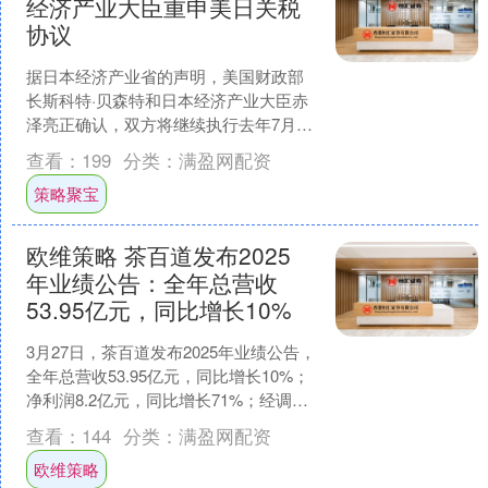
经济产业大臣重申美日关税
协议
据日本经济产业省的声明，美国财政部
长斯科特·贝森特和日本经济产业大臣赤
泽亮正确认，双方将继续执行去年7月达
成的双边关税协议。 贝森特和赤泽亮正
查看：
199
分类：
满盈网配资
周二上午在东京进行....
策略聚宝
欧维策略 茶百道发布2025
年业绩公告：全年总营收
53.95亿元，同比增长10%
3月27日，茶百道发布2025年业绩公告，
全年总营收53.95亿元，同比增长10%；
净利润8.2亿元，同比增长71%；经调净
利润8.3亿元，同比增长29%，实现....
查看：
144
分类：
满盈网配资
欧维策略