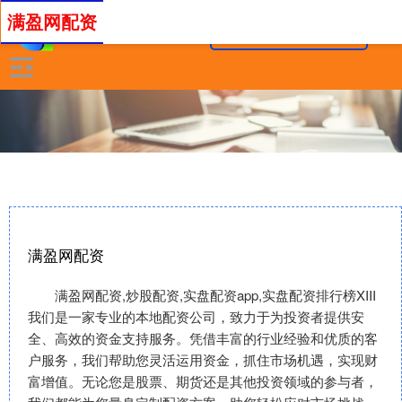
满盈网配资
满盈网配资
满盈网配资,炒股配资,实盘配资app,实盘配资排行榜XIII‌
我们是一家专业的本地配资公司，致力于为投资者提供安
全、高效的资金支持服务。凭借丰富的行业经验和优质的客
户服务，我们帮助您灵活运用资金，抓住市场机遇，实现财
富增值。无论您是股票、期货还是其他投资领域的参与者，