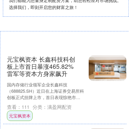
我们都能为您量身定制配资方案，助您轻松应对市场挑战。
选择我们，即刻开启您的财富之旅！
元宝枫资本 长鑫科技科创
板上市首日暴涨465.82%
雷军等资本方身家飙升
国内存储行业领军企业长鑫科技
（688825.SH）近日在上海证券交易所科
创板正式挂牌上市，首日表现惊艳市
场。该股收盘价定格在49元/股，较发行
查看：
111
分类：
满盈网配资
价暴涨465.82....
元宝枫资本