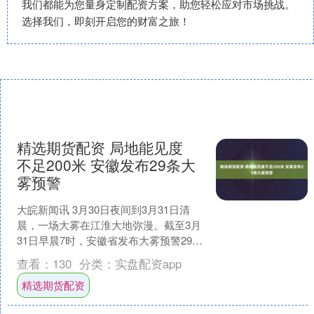
我们都能为您量身定制配资方案，助您轻松应对市场挑战。
选择我们，即刻开启您的财富之旅！
精选期货配资 局地能见度
不足200米 安徽发布29条大
雾预警
大皖新闻讯 3月30日夜间到3月31日清
晨，一场大雾在江淮大地弥漫。截至3月
31日早晨7时，安徽省发布大雾预警29
条。中央气象台发布的大雾黄色预警中
查看：
130
分类：
实盘配资app
提到，安徽中....
精选期货配资