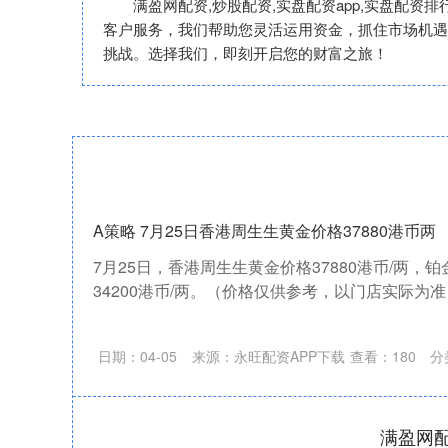
满盈网配资,炒股配资,实盘配资app,实盘配资
客户服务，我们帮助您灵活运用资金，抓住市场机遇
挑战。选择我们，即刻开启您的财富之旅！
A策略 7月25日香港周生生黄金价格37880港币两
7月25日，香港周生生黄金价格37880港币/两，铂
34200港币/两。（价格仅供参考，以门店实际为准
日期：04-05
来源：永旺配资APP下载
查看：
180
分
满盈网