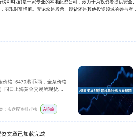
排行榜XIII‌我们是一家专业的本地配资公司，致力于为投资者提供
，实现财富增值。无论您是股票、期货还是其他投资领域的参与者
金价格16470港币/两，金条价格
）同日上海黄金交易所现货....
类：
实盘配资排行榜
A策略
配资文章已加载完成