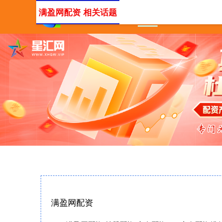
满盈网配资 相关话题
首页
满盈网配资
炒股
满盈网配资