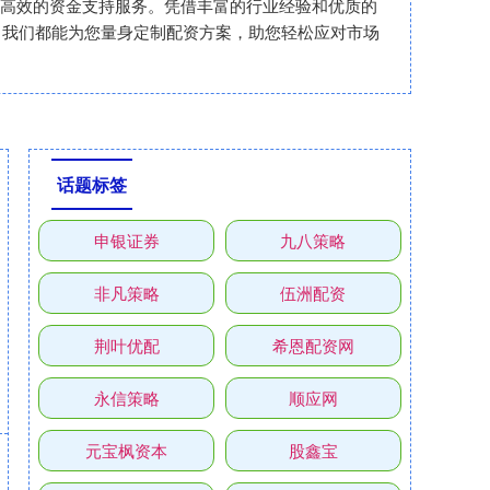
安全、高效的资金支持服务。凭借丰富的行业经验和优质的
，我们都能为您量身定制配资方案，助您轻松应对市场
话题标签
申银证券
九八策略
非凡策略
伍洲配资
荆叶优配
希恩配资网
永信策略
顺应网
元宝枫资本
股鑫宝