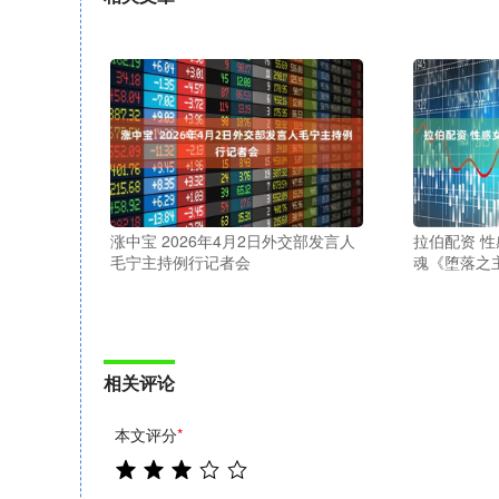
涨中宝 2026年4月2日外交部发言人
拉伯配资 
毛宁主持例行记者会
魂《堕落之
相关评论
本文评分
*