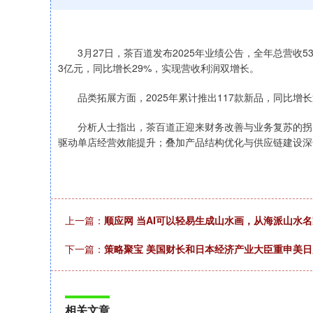
3月27日，茶百道发布2025年业绩公告，全年总营收53.
3亿元，同比增长29%，实现营收利润双增长。
品类拓展方面，2025年累计推出117款新品，同比增
分析人士指出，茶百道正迎来财务改善与业务复苏的拐点
驱动单店经营效能提升；叠加产品结构优化与供应链建设深
上一篇：
顺应网 当AI可以轻易生成山水画，从海派山水
下一篇：
策略聚宝 美国财长和日本经济产业大臣重申美
相关文章