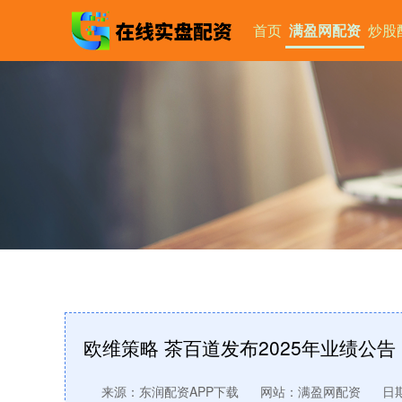
首页
满盈网配资
炒股
欧维策略 茶百道发布2025年业绩公告
来源：东润配资APP下载
网站：满盈网配资
日期