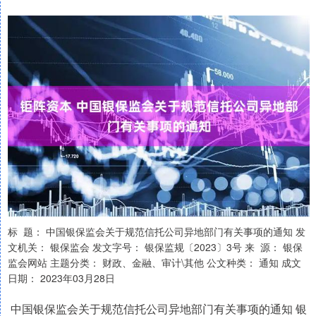
标 题： 中国银保监会关于规范信托公司异地部门有关事项的通知 发
文机关： 银保监会 发文字号： 银保监规〔2023〕3号 来 源： 银保
监会网站 主题分类： 财政、金融、审计\其他 公文种类： 通知 成文
日期： 2023年03月28日
中国银保监会关于规范信托公司异地部门有关事项的通知 银