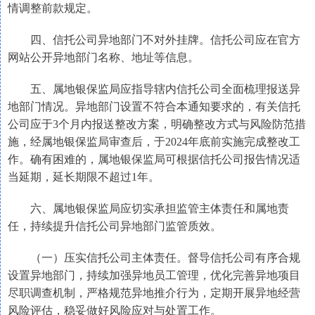
情调整前款规定。
四、信托公司异地部门不对外挂牌。信托公司应在官方
网站公开异地部门名称、地址等信息。
五、属地银保监局应指导辖内信托公司全面梳理报送异
地部门情况。异地部门设置不符合本通知要求的，有关信托
公司应于3个月内报送整改方案，明确整改方式与风险防范措
施，经属地银保监局审查后，于2024年底前实施完成整改工
作。确有困难的，属地银保监局可根据信托公司报告情况适
当延期，延长期限不超过1年。
六、属地银保监局应切实承担监管主体责任和属地责
任，持续提升信托公司异地部门监管质效。
（一）压实信托公司主体责任。督导信托公司有序合规
设置异地部门，持续加强异地员工管理，优化完善异地项目
尽职调查机制，严格规范异地推介行为，定期开展异地经营
风险评估，稳妥做好风险应对与处置工作。