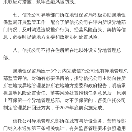
采取应对措施，筑牢金融风险防线。
七、信托公司异地部门所在地银保监局积极协助属地银
保监局开展监管工作，配合了解信托公司在辖内所设异地部
门情况，及时沟通违规推介行为、经营风险苗头、舆情等信
息，必要时提请地方党委和政府协同处置风险。
八、信托公司不得在住所所在地以外设立异地管理总
部。
属地银保监局应于3个月内完成信托公司现有异地管理总
部监管评估。对确有必要保留的，指导信托公司主动向住所
所在地或异地管理总部所在地地方党委和政府报告，明确承
担属地风险处置责任、落实风险处置维稳任务意见后，原则
上可保留一个异地管理总部。对不予保留的，督促信托公司
制定管理总部回迁方案，于2025年底前实施完成。
信托公司异地管理总部所在城市与所设业务、营销等部
门纳入本通知第三条相关统计，有关监督管理要求参照适用