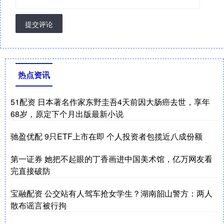
提交评论
热点资讯
51配资 日本著名作家东野圭吾4天前因大肠癌去世，享年
68岁，原定下个月出版最新小说
驰盈优配 9只ETF上市在即 个人投资者包揽近八成份额
第一证券 她把不起眼的丁香画进中国美术馆，亿万网友看
完直接破防
宝融配资 公交站有人驾车抢女学生？湖南韶山警方：两人
散布谣言被行拘