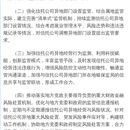
（二）强化信托公司异地部门设置监管。结合属地监管
实际，建立完善“清单式”监管机制，持续监测信托公司异地
部门设置情况。综合考虑展业管理水平、风险态势和违法违
规记录等情况，对信托公司调整异地部门设置提出监管要
求。
（三）加强信托公司异地经营行为监测。利用科技赋
能，创新监管模式，丰富监管手段，及时发现信托公司异地
经营违法违规行为，增强风险防控主动性与前瞻性。畅通监
管沟通渠道，加强与信托公司异地部门所在地银保监局的信
息共享与监管联动，形成工作合力。
（四）推动落实地方党政主要领导负责的重大财政金融
风险处置机制。优化与地方党委和政府的监管信息通报机
制，定期与不定期通报信托公司异地经营与风险状况。针对
信托公司异地重大风险处置、突发风险事件应对等，构建联
动工作机制，协助地方党委和政府制定风险处置方案，合力