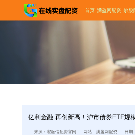
首页
满盈网配资
炒股
亿利金融 再创新高！沪市债券ETF规模
来源：宏融信配资官网
网站：满盈网配资
日期：2