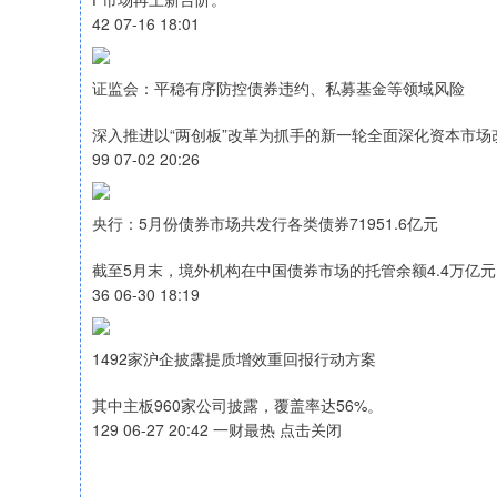
42 07-16 18:01
证监会：平稳有序防控债券违约、私募基金等领域风险
深入推进以“两创板”改革为抓手的新一轮全面深化资本市
99 07-02 20:26
央行：5月份债券市场共发行各类债券71951.6亿元
截至5月末，境外机构在中国债券市场的托管余额4.4万亿元
36 06-30 18:19
1492家沪企披露提质增效重回报行动方案
其中主板960家公司披露，覆盖率达56%。
129 06-27 20:42 一财最热 点击关闭