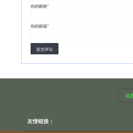
你的昵称
*
你的邮箱
*
提交评论
满
友情链接：