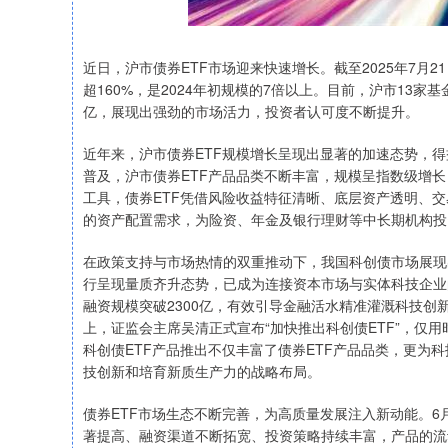
近日，沪市债券ETF市场迎来快速增长。截至2025年7月21
超160%，是2024年初规模的7倍以上。目前，沪市13家
亿，展现出强劲的市场活力，投资者认可度不断提升。
近年来，沪市债券ETF规模增长呈现出显著的加速态势，
普及，沪市债券ETF产品品类不断丰富，规模呈指数级增长
工具，债券ETF凭借风险收益特征清晰、底层资产透明、
的资产配置需求，为险资、年金及银行理财等中长期机构投
在政策支持与市场热情的双重推动下，我国科创债市场展现
行呈现量质齐升态势，已成为连接资本市场与实体科技企业
融资规模突破2300亿，有效引导金融活水精准灌溉科技创新
上，证监会主席吴清正式宣布“加快推出科创债ETF”，仅用
科创债ETF产品推出不仅丰富了债券ETF产品品类，更为
技创新和培育新质生产力的战略布局。
债券ETF市场生态不断完善，为高质量发展注入新动能。6
著提高、融资渠道不断拓宽、投资策略持续丰富，产品的流