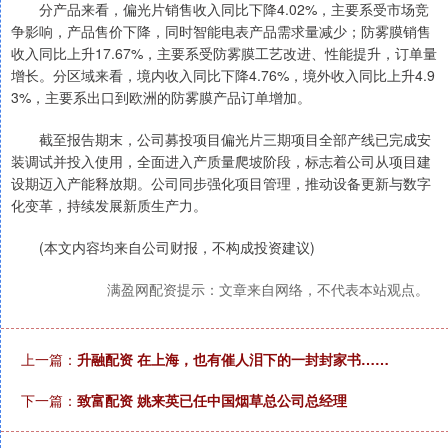
分产品来看，偏光片销售收入同比下降4.02%，主要系受市场竞
争影响，产品售价下降，同时智能电表产品需求量减少；防雾膜销售
收入同比上升17.67%，主要系受防雾膜工艺改进、性能提升，订单量
增长。分区域来看，境内收入同比下降4.76%，境外收入同比上升4.9
3%，主要系出口到欧洲的防雾膜产品订单增加。
截至报告期末，公司募投项目偏光片三期项目全部产线已完成安
装调试并投入使用，全面进入产质量爬坡阶段，标志着公司从项目建
设期迈入产能释放期。公司同步强化项目管理，推动设备更新与数字
化变革，持续发展新质生产力。
(本文内容均来自公司财报，不构成投资建议)
满盈网配资提示：文章来自网络，不代表本站观点。
上一篇：
升融配资 在上海，也有催人泪下的一封封家书……
下一篇：
致富配资 姚来英已任中国烟草总公司总经理