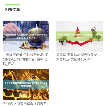
相关文章
中国银河证券 信达检测技术(深
海龟网 美联储本周会议前夕，
圳)有限公司-招采报告_招标_投
白宫施压“大幅降低利率”
标_产品
粤有钱 伊朗境内被击落的美军