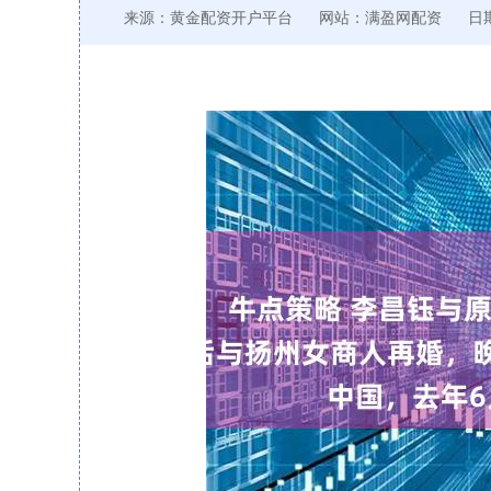
来源：黄金配资开户平台
网站：满盈网配资
日期