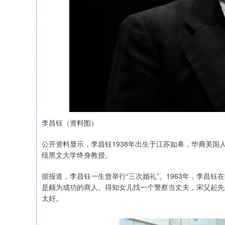
李昌钰（资料图）
公开资料显示，李昌钰1938年出生于江苏如皋，华裔美
纽黑文大学终身教授。
据报道，李昌钰一生曾举行“三次婚礼”。1963年，李昌
是颇为成功的商人。得知女儿找一个警察当丈夫，宋父起先
太好。