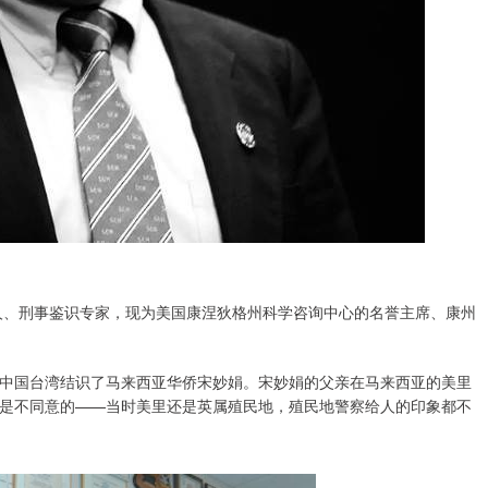
国人、刑事鉴识专家，现为美国康涅狄格州科学咨询中心的名誉主席、康州
钰在中国台湾结识了马来西亚华侨宋妙娟。宋妙娟的父亲在马来西亚的美里
是不同意的——当时美里还是英属殖民地，殖民地警察给人的印象都不