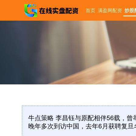
首页
满盈网配资
炒股
牛点策略 李昌钰与原配相伴56载，
晚年多次到访中国，去年6月获聘复旦