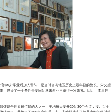
警官学校”毕业后加入警队，是当时台湾地区历史上最年轻的警长。宋父望
事，但提了一个条件是要回到马来西亚再举行一次婚礼。因此，李昌钰
昌钰是全世界最忙碌的人之一，平均每天要开20到30个会议，接几百个
流转着打，共接打了100多个电话，夫人宋妙娟就当了他几小时的临时秘