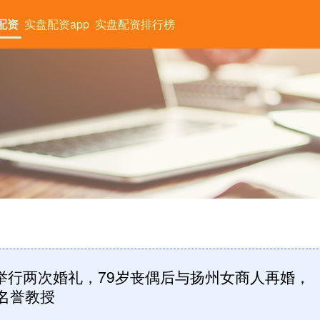
配资
实盘配资app
实盘配资排行榜
曾举行两次婚礼，79岁丧偶后与扬州女商人再婚，
名誉教授