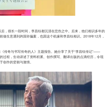
世以后，很长一段时间，李昌钰都沉浸在悲伤之中。后来，他们相识多年的
做生意遇到跨国诈骗案，也因这个机缘和李昌钰相识。2018年12月，
来《传奇与书写传奇的人》主题报告。她分享了关于“李昌钰传记”——
的过程，生动讲述了资料积累、创作撰写、翻译出版的点滴经历，令现
于创作的坚韧与激情。