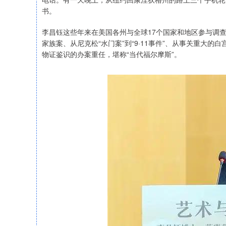
书。
李昌钰这些年来在美国各州与全球17个国家和地区参与调查
家族案、从尼克松“水门案”到“9·11事件”、从事关重大的
物证鉴识的办案重任，堪称“当代福尔摩斯”。