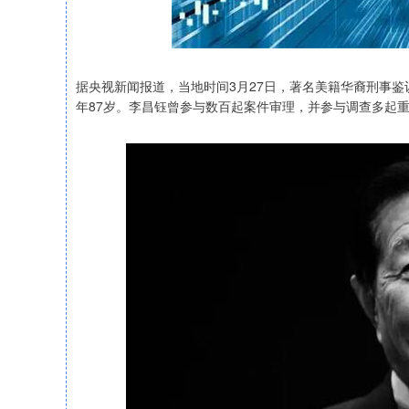
据央视新闻报道，当地时间3月27日，著名美籍华裔刑事
年87岁。李昌钰曾参与数百起案件审理，并参与调查多起