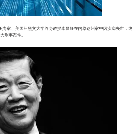
鉴识专家、美国纽黑文大学终身教授李昌钰在内华达州家中因疾病去世，终
重大刑事案件。