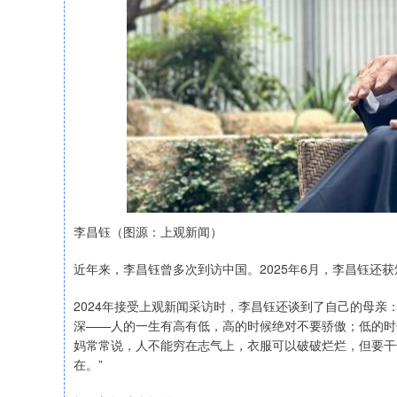
李昌钰（图源：上观新闻）
近年来，李昌钰曾多次到访中国。2025年6月，李昌钰还
2024年接受上观新闻采访时，李昌钰还谈到了自己的母亲
深——人的一生有高有低，高的时候绝对不要骄傲；低的时
妈常常说，人不能穷在志气上，衣服可以破破烂烂，但要干
在。”