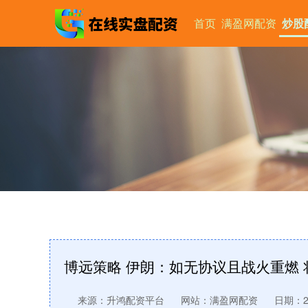
首页
满盈网配资
炒股
博远策略 伊朗：如无协议且战火重燃
来源：升鸿配资平台
网站：满盈网配资
日期：202