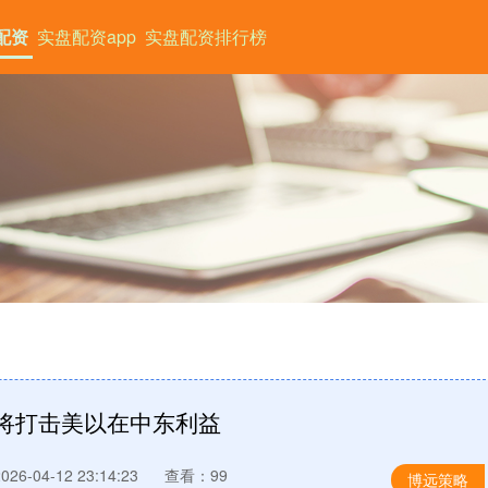
配资
实盘配资app
实盘配资排行榜
 将打击美以在中东利益
6-04-12 23:14:23
查看：99
博远策略