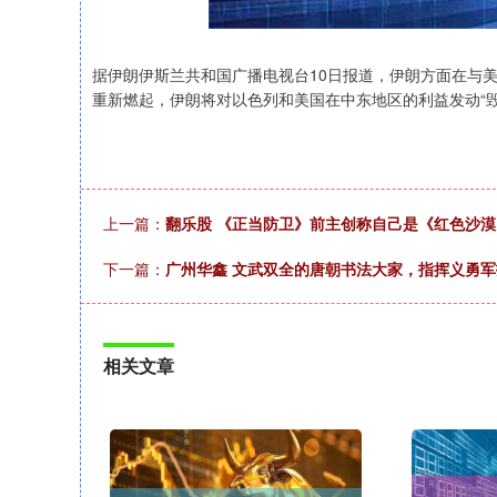
据伊朗伊斯兰共和国广播电视台10日报道，伊朗方面在与
重新燃起，伊朗将对以色列和美国在中东地区的利益发动“
上一篇：
翻乐股 《正当防卫》前主创称自己是《红色沙
下一篇：
广州华鑫 文武双全的唐朝书法大家，指挥义勇
相关文章