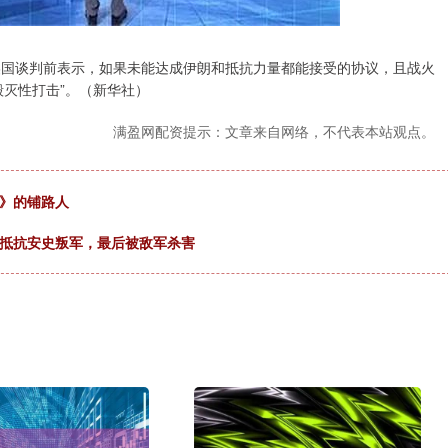
美国谈判前表示，如果未能达成伊朗和抵抗力量都能接受的协议，且战火
毁灭性打击”。（新华社）
满盈网配资提示：文章来自网络，不代表本站观点。
漠》的铺路人
军抵抗安史叛军，最后被敌军杀害