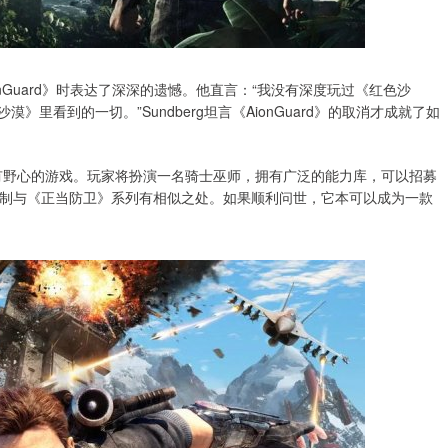
AionGuard》时表达了深深的遗憾。他直言：“我没有深度玩过《红色沙
漠》里看到的一切。”Sundberg坦言《AionGuard》的取消才成就了如
一款相当有野心的游戏。玩家将扮演一名骑士巫师，拥有广泛的能力库，可以招募
制与《正当防卫》系列有相似之处。如果顺利问世，它本可以成为一款