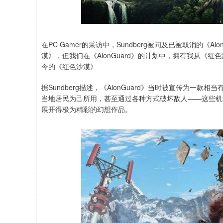
在PC Gamer的采访中，Sundberg被问及已被取消的《
漠》，但我们在《AionGuard》的计划中，拥有我从《红色沙
今的《红色沙漠》
据Sundberg描述，《AionGuard》当时被宣传为
当地居民为己所用，甚至通过各种方式破坏敌人——这些机
展开得极为精彩的幻想作品。