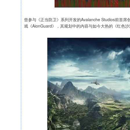
曾参与《正当防卫》系列开发的Avalanche Studios前首席
戏《AionGuard》，其规划中的内容与如今大热的《红