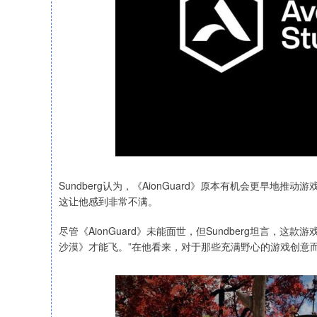
Sundberg认为，《AionGuard》原本有机会更早地推
这让他感到非常不满。
尽管《AionGuard》未能面世，但Sundberg坦言，这款
沙漠》才能飞。”在他看来，对于那些充满野心的游戏创意而