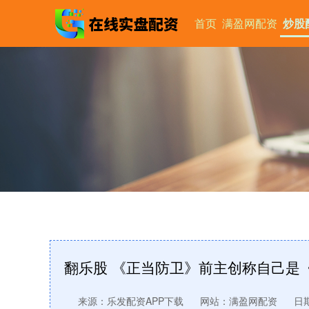
首页
满盈网配资
炒股
翻乐股 《正当防卫》前主创称自己是
来源：乐发配资APP下载
网站：满盈网配资
日期