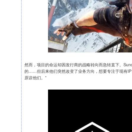
然而，项目的命运却因发行商的战略转向而急转直下。Sund
的……但后来他们突然改变了业务方向，想要专注于现有IP
原谅他们。”