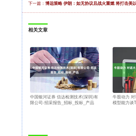
下一篇：
博远策略 伊朗：如无协议且战火重燃 将打击美
相关文章
中国银河证券 信达检测技术(深圳)有
牛股动力 
限公司-招采报告_招标_投标_产品
模型能力谈T