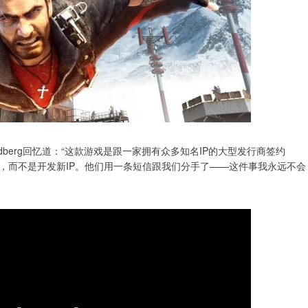
berg回忆道：“这款游戏是跟一家拥有众多知名IP的大型发行商签约
，而不是开发新IP。他们用一条短信跟我们分手了——这件事我永远不会