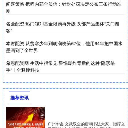
闻喜策略 携程内部全员信：针对处罚决定公布三条行动准
则
名鼎配资 热门QDII基金限购再升级 头部产品集体“关门谢
客”
本财配资 从贫寒少年到胡润榜第67位，他用64年把中国水
墨画到了全世界
希恩配资网 生活中很常见 警惕爆炸背后的这种“隐形杀
手”丨全释硬科技
推荐资讯
广州华鑫 文武双全的唐朝书法大家，指挥义