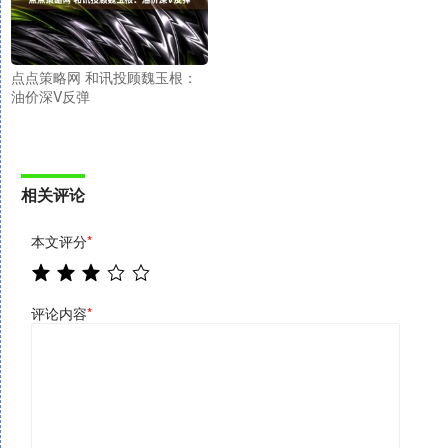
点点策略网 和讯投顾魏玉根：
油价深V反弹
相关评论
本文评分
*
评论内容
*