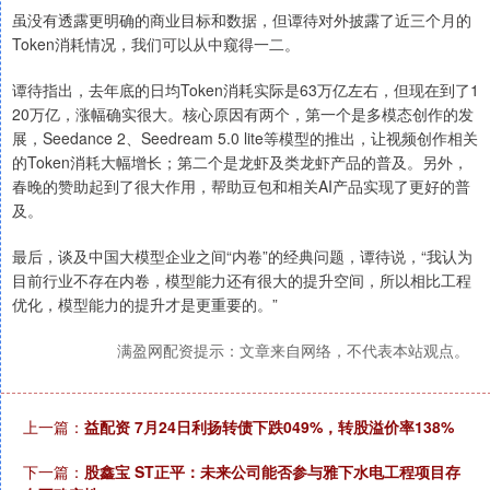
虽没有透露更明确的商业目标和数据，但谭待对外披露了近三个月的
Token消耗情况，我们可以从中窥得一二。
谭待指出，去年底的日均Token消耗实际是63万亿左右，但现在到了1
20万亿，涨幅确实很大。核心原因有两个，第一个是多模态创作的发
展，Seedance 2、Seedream 5.0 lite等模型的推出，让视频创作相关
的Token消耗大幅增长；第二个是龙虾及类龙虾产品的普及。另外，
春晚的赞助起到了很大作用，帮助豆包和相关AI产品实现了更好的普
及。
最后，谈及中国大模型企业之间“内卷”的经典问题，谭待说，“我认为
目前行业不存在内卷，模型能力还有很大的提升空间，所以相比工程
优化，模型能力的提升才是更重要的。”
满盈网配资提示：文章来自网络，不代表本站观点。
上一篇：
益配资 7月24日利扬转债下跌049%，转股溢价率138%
下一篇：
股鑫宝 ST正平：未来公司能否参与雅下水电工程项目存