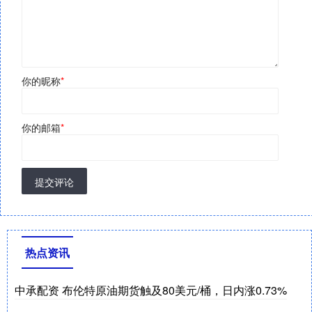
你的昵称
*
你的邮箱
*
提交评论
热点资讯
中承配资 布伦特原油期货触及80美元/桶，日内涨0.73%