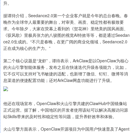
升。
据谭待介绍，Seedance2.0第一个企业客户就是今年的总台春晚。春
晚作为全球华人最重要的舞台，对审美、画质、稳定性都有极致要
求。今年除夕，大家在荧幕上看到的《贺花神》里绝美的国风画面、
《驭风歌》里极具张力的八骏图的视觉AI特效等等，都是通过Seedan
ce2.0生成的。“不只是春晚，在更广阔的商业化领域，Seedance2.0
正在成为核心的生产力。”
第二个核心议题是“龙虾”，谭待表示，ArkClaw是以OpenClaw为核心
的火山引擎智能体服务，发布之后在快速迭代升级各项能力，比如，
它不仅可以支持对飞书敏捷的适配，也新增了微信、钉钉、微博等消
息渠道的便捷配置功能；还对ArkClaw网盘功能进行了升级。
他还在现场宣布，OpenClaw和火山引擎共建的ClawHub中国镜像站
正式运营。据了解，中国地区的开发者使用该站可以解决高频访问源
站Skills带来的及时性和稳定性等问题，提升养虾效率和体验。
火山引擎方面表示，OpenClaw开源项目为中国用户快速普及了Agent