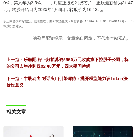
0%，第六年为2.5%。），对应正股名利扬芯片，正股最新价为21.47
元，转股开始日为2025年1月8日，转股价为16.12元。
以上内容为本站据公开信息整理，由AI算法生成（网信算备310104345710301240019号），不
构成投资建议。
满盈网配资提示：文章来自网络，不代表本站观点。
上一篇：
乐融配 好上好拟募资5950万元收购旗下控股子公司，标
的公司去年净利仅82.40万元，四大疑问待解
下一篇：
牛股动力 对话火山引擎谭待：抛开模型能力谈Token涨
价没意义
相关文章