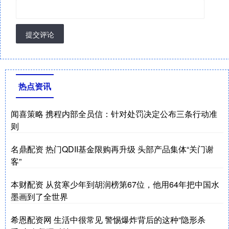
提交评论
热点资讯
闻喜策略 携程内部全员信：针对处罚决定公布三条行动准
则
名鼎配资 热门QDII基金限购再升级 头部产品集体“关门谢
客”
本财配资 从贫寒少年到胡润榜第67位，他用64年把中国水
墨画到了全世界
希恩配资网 生活中很常见 警惕爆炸背后的这种“隐形杀