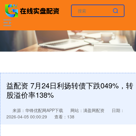
益配资 7月24日利扬转债下跌049%，转
股溢价率138%
来源：华锋优配网APP下载
网站：满盈网配资
日期：
2026-04-05 00:00:29
查看：138