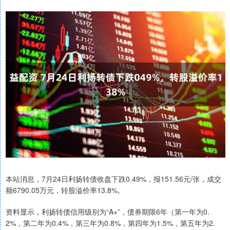
本站消息，7月24日利扬转债收盘下跌0.49%，报151.56元/张，成交
额6790.05万元，转股溢价率13.8%。
资料显示，利扬转债信用级别为“A+”，债券期限6年（第一年为0.
2%，第二年为0.4%，第三年为0.8%，第四年为1.5%，第五年为2.