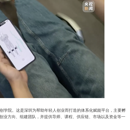
创学院。这是深圳为帮助年轻人创业而打造的体系化赋能平台，主要孵
找创业方向、组建团队，并提供导师、课程、供应链、市场以及资金等一