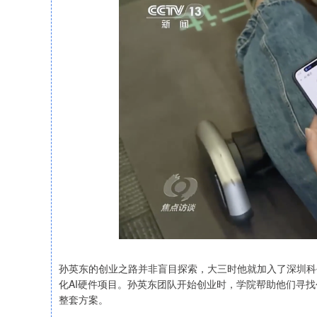
孙英东的创业之路并非盲目探索，大三时他就加入了深圳科
化AI硬件项目。孙英东团队开始创业时，学院帮助他们寻
整套方案。