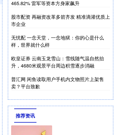
465.82% 雷军等资本方身家飙升
股市配资 再融资改革多箭齐发 精准滴灌优质上
市企业
无忧配 一念天堂，一念地狱：你的心是什么
样，世界就什么样
欧皇证券 云南玉龙雪山：雪线随气温自然抬
升，4680米观景平台周边积雪逐步消融
普汇网 闲鱼读取用户手机内文物照片上架售
卖？平台致歉
推荐资讯