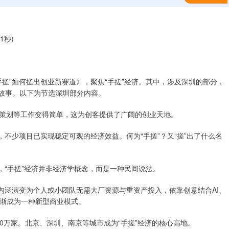
1秒)
手搓”如何搓出创业新赛道》，聚焦“手搓”经济。其中，涉及深圳的部分，
的故事。以下为节选深圳部分内容。
案策划等工作变得简单，这为创客提供了广阔的创业天地。
，不少项目已实现稳定可观的经济效益。何为“手搓”？又“搓”出了什么名
，“手搓”经济并非经济学概念，而是一种民间说法。
内涵演变为个人或小团队无需大厂资源与重资产投入，依靠创意结合AI、
渐成为一种新型商业模式。
00万家。北京、深圳、南京等城市成为“手搓”经济的核心高地。