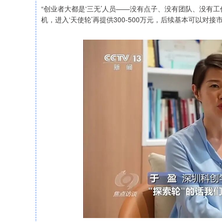
“创业者大都是‘三无’人员——没有点子、没有团队、没有工
机，进入‘天使轮’再提供300-500万元，后续基本可以