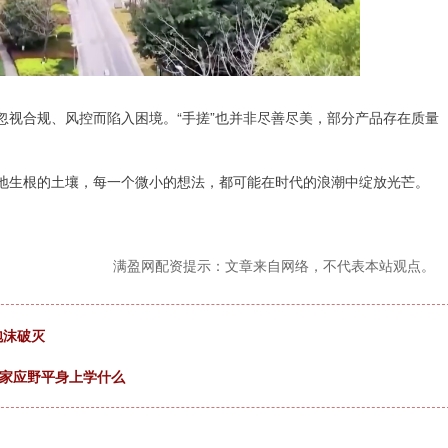
忽视合规、风控而陷入困境。“手搓”也并非尽善尽美，部分产品存在质量
落地生根的土壤，每一个微小的想法，都可能在时代的浪潮中绽放光芒。
满盈网配资提示：文章来自网络，不代表本站观点。
泡沫破灭
名家应野平身上学什么