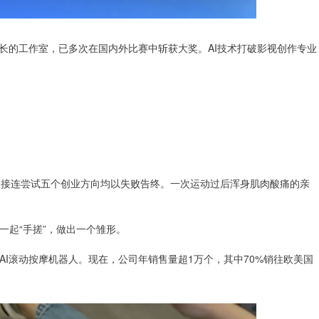
长的工作室，已多次在国内外比赛中斩获大奖。AI技术打破影视创作专业
期接连尝试五个创业方向均以失败告终。一次运动过后浑身肌肉酸痛的亲
一起“手搓”，做出一个雏形。
I滚动按摩机器人。现在，公司年销售量超1万个，其中70%销往欧美国