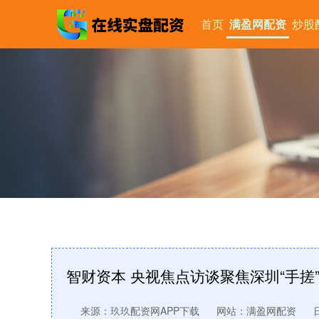
首页
满盈网配资
炒股
智财资本 央视焦点访谈聚焦深圳“手搓
来源：玖玖配资网APP下载
网站：满盈网配资
日