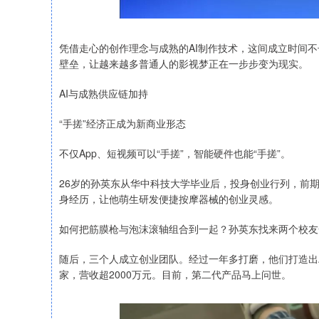
凭借走心的创作理念与成熟的AI制作技术，这间成立时间不
壁垒，让越来越多普通人的影视梦正在一步步变为现实。
AI与成熟供应链加持
“手搓”经济正成为新商业形态
不仅App、短视频可以“手搓”，智能硬件也能“手搓”。
26岁的孙英东从华中科技大学毕业后，投身创业行列，前
身经历，让他萌生研发便捷按摩器械的创业灵感。
如何把筋膜枪与泡沫滚轴组合到一起？孙英东找来两个校友
随后，三个人成立创业团队。经过一年多打磨，他们打造出A
家，营收超2000万元。目前，第二代产品马上问世。