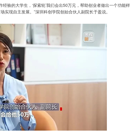
作经验的大学生，‘探索轮’我们会出50万元，帮助创业者做出一个功能样
对接市场实现自主发展。”深圳科创学院创始合伙人副院长于盈说。