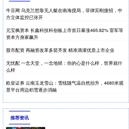
牛豆网 乌克兰想靠无人艇在南海搅局，菲律宾刚接招，中
方立体监控已张开
元宝枫资本 长鑫科技科创板上市首日暴涨465.82% 雷军等
资本方身家飙升
股市配资 再融资改革多箭齐发 精准滴灌优质上市企业
无忧配 一念天堂，一念地狱：你的心是什么样，世界就什
么样
欧皇证券 云南玉龙雪山：雪线随气温自然抬升，4680米观
景平台周边积雪逐步消融
推荐资讯