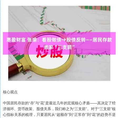
核心观点
中国居民存款的“存”与“花”是最近几年的宏观核心矛盾——其决定了经
济循环、货币政策、股债关系，我们称之为“三支箭”。对于“三支箭”核
心指标关系的梳理，只要居民从“超额存”到“正常存”到“花”的趋势不逆