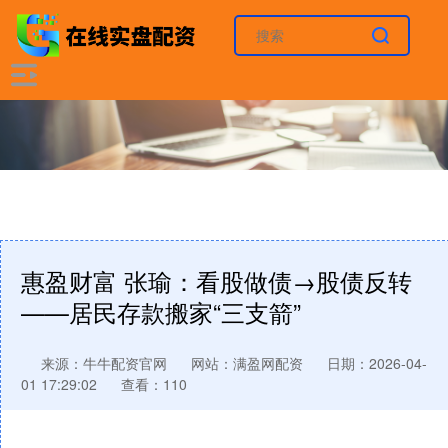
惠盈财富 张瑜：看股做债→股债反转
——居民存款搬家“三支箭”
来源：牛牛配资官网
网站：满盈网配资
日期：2026-04-
01 17:29:02
查看：110