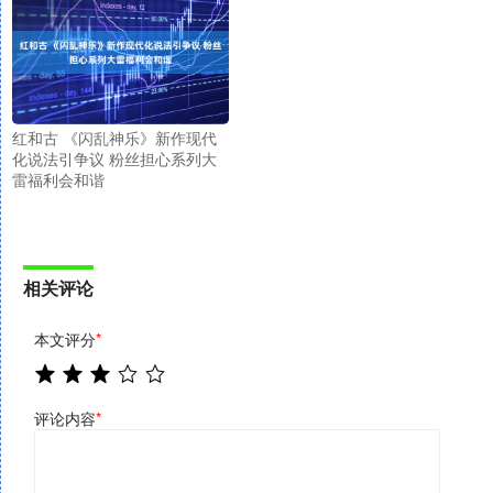
红和古 《闪乱神乐》新作现代
化说法引争议 粉丝担心系列大
雷福利会和谐
相关评论
本文评分
*
评论内容
*