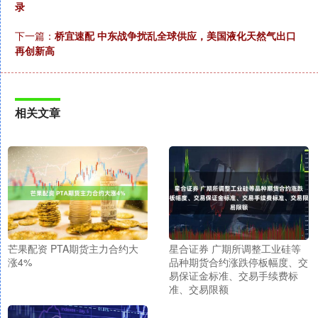
录
下一篇：
桥宜速配 中东战争扰乱全球供应，美国液化天然气出口
再创新高
相关文章
芒果配资 PTA期货主力合约大
星合证券 广期所调整工业硅等
涨4%
品种期货合约涨跌停板幅度、交
易保证金标准、交易手续费标
准、交易限额