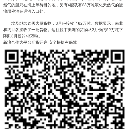
然气的船只在海上等待目的地，另有4艘载有28万吨液化天然气的运
输船停泊在运河入口处。
埃及继续购买大量货物，3月份接收了62万吨。数据显示，南非
和约旦各接收了一批货物。运往拉丁美洲的货物从2月份的52万吨下
降到3月份的43万吨。
新浪合作大平台期货开户 安全快捷有保障