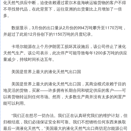
化天然气供应中断，迫使依赖通过霍尔木兹海峡运输货物的客户不得
不寻找替代品，在此背景下，运往亚洲的出货量比上月增加了一倍
多。
数据显示，3月份的出口量从2月份的994万吨攀升至1170万吨，
并超过了此前12月份创下的1150万吨的月度纪录。
卡塔尔能源在上个月伊朗罢工损坏其设施后，该公司停止了液化
天然气生产。该公司表示，此次停产可能导致每年1200多万吨的供应
量减少，持续时间长达五年。
美国是世界上最大的液化天然气出口国
美国是世界上最大的液化天然气出口国，其商业模式依赖于目的
地灵活的货物，买家——许多拥有长期合同和锁定供应的客户——可
以将货物转运到任何市场。然而，大多数生产商并没有太多的闲置产
能可以利用。
“我们正在想尽一切办法。我们正在认真研究我们的维护计划，但
归根结底，我们必须保证安全和可靠。我们不想牺牲任何东西来换取
最后一滴液化天然气，”美国最大的液化天然气出口商切尼尔能源公司