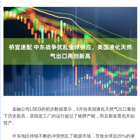
金融公司LSEG的初步数据显示，3月份美国液化天然气出口量创
下历史新高，原因是工厂的运行超过了铭牌产能，而且新装置也开始
投产。
中东地区持续不断的冲突扰乱了能源市场，导致全球近20%的液