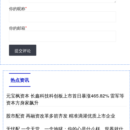
你的昵称
*
你的邮箱
*
提交评论
热点资讯
元宝枫资本 长鑫科技科创板上市首日暴涨465.82% 雷军等
资本方身家飙升
股市配资 再融资改革多箭齐发 精准滴灌优质上市企业
无忧配 一念天堂，一念地狱：你的心是什么样，世界就什