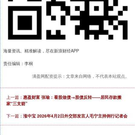
海量资讯、精准解读，尽在新浪财经APP
责任编辑：李桐
满盈网配资提示：文章来自网络，不代表本站观点。
上一篇：
惠盈财富 张瑜：看股做债→股债反转——居民存款搬
家“三支箭”
下一篇：
涨中宝 2026年4月2日外交部发言人毛宁主持例行记者会