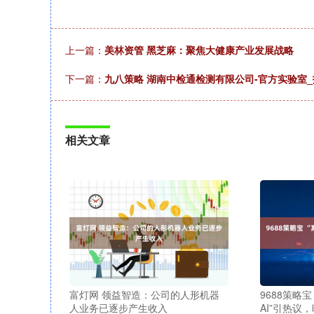
上一篇：
美林资管 黑芝麻：聚焦大健康产业发展战略
下一篇：
九八策略 湖南中检通检测有限公司-官方实验室_
相关文章
富灯网 领益智造：公司的人形机器
9688策略
人业务已逐步产生收入
AI”引热议