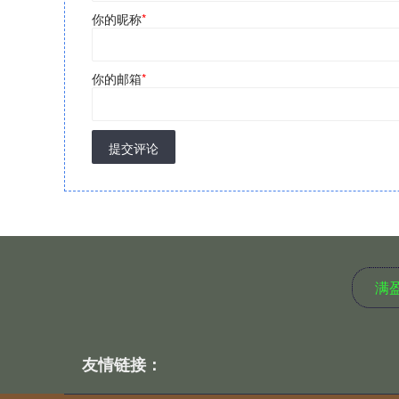
你的昵称
*
你的邮箱
*
提交评论
满
友情链接：