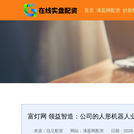
首页
满盈网配资
炒股
富灯网 领益智造：公司的人形机器人
来源：信立配资
网站：满盈网配资
日期：2026-0