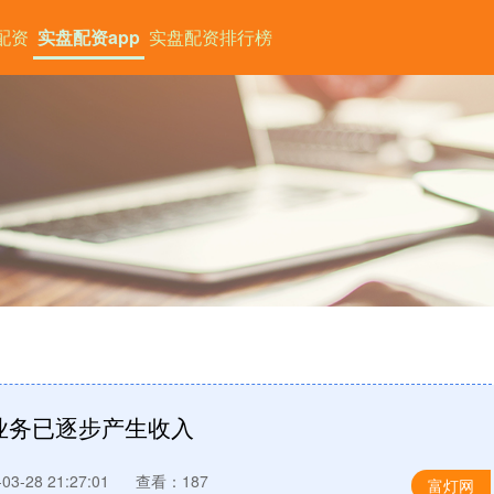
配资
实盘配资app
实盘配资排行榜
业务已逐步产生收入
3-28 21:27:01
查看：187
富灯网