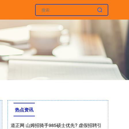
热点资讯
道正网 山姆招骑手985硕士优先? 虚假招聘引