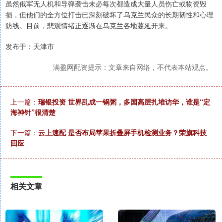
虽然俄军无人机和导弹袭击未必每次都造成大量人员伤亡或物资毁
损，但他们的全方位打击已深刻破坏了乌克兰民众的长期韧性和心理
防线。目前，悲观情绪正逐渐在乌克兰各地蔓延开来。
发布于：天津市
满盈网配资提示：文章来自网络，不代表本站观点。
上一篇：
瑞银投资 世界乱成一锅粥，多国高层扎堆访华，谁是“定
海神针”很清楚
下一篇：
云上速配 是否布局苹果折叠屏手机检测业务？荣旗科技
回应
相关文章