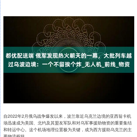
自2022年2月俄乌战争爆发以来，波兰靠近乌克兰边境的亚西翁卡机
场迅速成为美国、北约及其盟友军队和对乌军事援助物资的重要集结
和转运中心。这个机场地理位置极为关键，成为西方援助乌克兰的主
要物流枢纽。