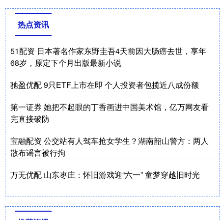
热点资讯
51配资 日本著名作家东野圭吾4天前因大肠癌去世，享年
68岁，原定下个月出版最新小说
驰盈优配 9只ETF上市在即 个人投资者包揽近八成份额
第一证券 她把不起眼的丁香画进中国美术馆，亿万网友看
完直接破防
宝融配资 公交站有人驾车抢女学生？湖南韶山警方：两人
散布谣言被行拘
万无优配 山东枣庄：怀旧游戏迎“六一” 童梦穿越旧时光