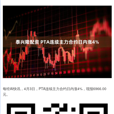
每经AI快讯，4月3日，PTA连续主力合约日内涨4%，现报6966.00
元。