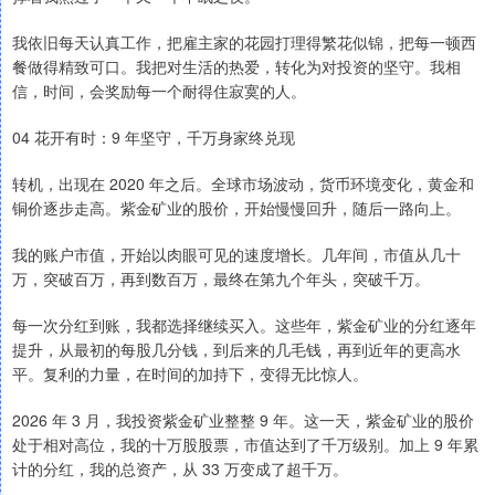
我依旧每天认真工作，把雇主家的花园打理得繁花似锦，把每一顿西
餐做得精致可口。我把对生活的热爱，转化为对投资的坚守。我相
信，时间，会奖励每一个耐得住寂寞的人。
04 花开有时：9 年坚守，千万身家终兑现
转机，出现在 2020 年之后。全球市场波动，货币环境变化，黄金和
铜价逐步走高。紫金矿业的股价，开始慢慢回升，随后一路向上。
我的账户市值，开始以肉眼可见的速度增长。几年间，市值从几十
万，突破百万，再到数百万，最终在第九个年头，突破千万。
每一次分红到账，我都选择继续买入。这些年，紫金矿业的分红逐年
提升，从最初的每股几分钱，到后来的几毛钱，再到近年的更高水
平。复利的力量，在时间的加持下，变得无比惊人。
2026 年 3 月，我投资紫金矿业整整 9 年。这一天，紫金矿业的股价
处于相对高位，我的十万股股票，市值达到了千万级别。加上 9 年累
计的分红，我的总资产，从 33 万变成了超千万。