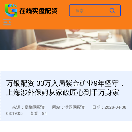
万银配资 33万入局紫金矿业9年坚守，
上海涉外保姆从家政匠心到千万身家
来源：赢翻网配资
网站：满盈网配资
日期：2026-04-08
08:19:05
查看：94