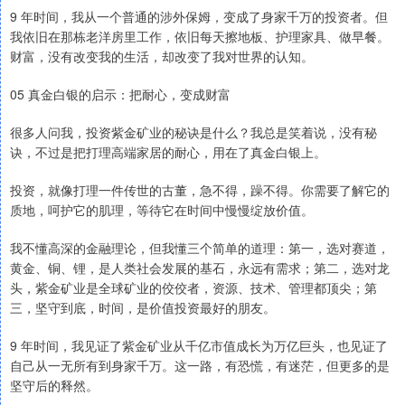
9 年时间，我从一个普通的涉外保姆，变成了身家千万的投资者。但
我依旧在那栋老洋房里工作，依旧每天擦地板、护理家具、做早餐。
财富，没有改变我的生活，却改变了我对世界的认知。
05 真金白银的启示：把耐心，变成财富
很多人问我，投资紫金矿业的秘诀是什么？我总是笑着说，没有秘
诀，不过是把打理高端家居的耐心，用在了真金白银上。
投资，就像打理一件传世的古董，急不得，躁不得。你需要了解它的
质地，呵护它的肌理，等待它在时间中慢慢绽放价值。
我不懂高深的金融理论，但我懂三个简单的道理：第一，选对赛道，
黄金、铜、锂，是人类社会发展的基石，永远有需求；第二，选对龙
头，紫金矿业是全球矿业的佼佼者，资源、技术、管理都顶尖；第
三，坚守到底，时间，是价值投资最好的朋友。
9 年时间，我见证了紫金矿业从千亿市值成长为万亿巨头，也见证了
自己从一无所有到身家千万。这一路，有恐慌，有迷茫，但更多的是
坚守后的释然。