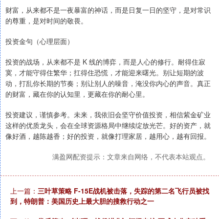
财富，从来都不是一夜暴富的神话，而是日复一日的坚守，是对常识
的尊重，是对时间的敬畏。
投资金句（心理层面）
投资的战场，从来都不是 K 线的博弈，而是人心的修行。耐得住寂
寞，才能守得住繁华；扛得住恐慌，才能迎来曙光。别让短期的波
动，打乱你长期的节奏；别让别人的噪音，淹没你内心的声音。真正
的财富，藏在你的认知里，更藏在你的耐心里。
投资建议，谨慎参考。未来，我依旧会坚守价值投资，相信紫金矿业
这样的优质龙头，会在全球资源格局中继续绽放光芒。好的资产，就
像好酒，越陈越香；好的投资，就像打理家居，越用心，越有回报。
满盈网配资提示：文章来自网络，不代表本站观点。
上一篇：
三叶草策略 F-15E战机被击落，失踪的第二名飞行员被找
到，特朗普：美国历史上最大胆的搜救行动之一