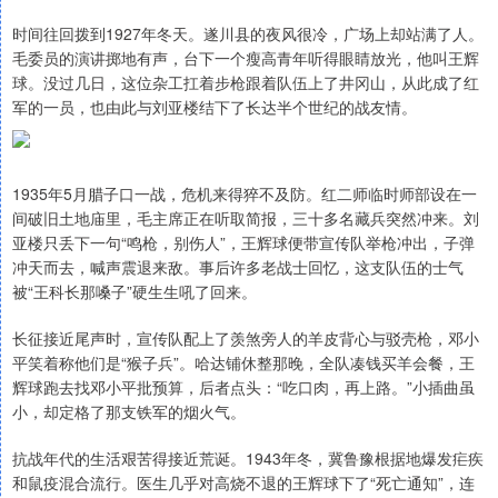
时间往回拨到1927年冬天。遂川县的夜风很冷，广场上却站满了人。
毛委员的演讲掷地有声，台下一个瘦高青年听得眼睛放光，他叫王辉
球。没过几日，这位杂工扛着步枪跟着队伍上了井冈山，从此成了红
军的一员，也由此与刘亚楼结下了长达半个世纪的战友情。
1935年5月腊子口一战，危机来得猝不及防。红二师临时师部设在一
间破旧土地庙里，毛主席正在听取简报，三十多名藏兵突然冲来。刘
亚楼只丢下一句“鸣枪，别伤人”，王辉球便带宣传队举枪冲出，子弹
冲天而去，喊声震退来敌。事后许多老战士回忆，这支队伍的士气
被“王科长那嗓子”硬生生吼了回来。
长征接近尾声时，宣传队配上了羡煞旁人的羊皮背心与驳壳枪，邓小
平笑着称他们是“猴子兵”。哈达铺休整那晚，全队凑钱买羊会餐，王
辉球跑去找邓小平批预算，后者点头：“吃口肉，再上路。”小插曲虽
小，却定格了那支铁军的烟火气。
抗战年代的生活艰苦得接近荒诞。1943年冬，冀鲁豫根据地爆发疟疾
和鼠疫混合流行。医生几乎对高烧不退的王辉球下了“死亡通知”，连