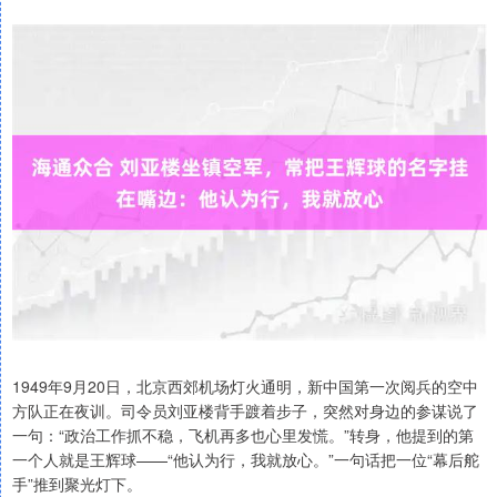
1949年9月20日，北京西郊机场灯火通明，新中国第一次阅兵的空中
方队正在夜训。司令员刘亚楼背手踱着步子，突然对身边的参谋说了
一句：“政治工作抓不稳，飞机再多也心里发慌。”转身，他提到的第
一个人就是王辉球——“他认为行，我就放心。”一句话把一位“幕后舵
手”推到聚光灯下。