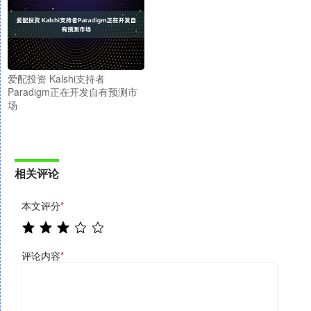
爱配投资 Kalshi支持者
Paradigm正在开发自有预测市
场
相关评论
本文评分
*
评论内容
*