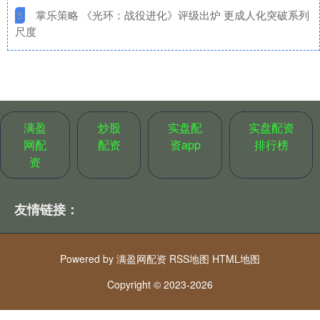
​掌乐策略 《光环：战役进化》评级出炉 更成人化突破系列
5
尺度
满盈
炒股
实盘配
实盘配资
网配
配资
资app
排行榜
资
友情链接：
Powered by
满盈网配资
RSS地图
HTML地图
Copyright
© 2023-2026