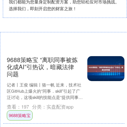
我们都能为您量身定制配资方案，助您轻松应对市场挑战。
选择我们，即刻开启您的财富之旅！
9688策略宝 “离职同事被炼
化成AI”引热议，暗藏法律
问题
记者丨王俊 编辑丨骆一帆 近来，技术社
区GitHub上爆火的“同事．skill”引起了广
泛讨论，这项skill的技能点是“提供同事的
材料加上你的主观描述，生成一....
查看：
197
分类：
实盘配资app
9688策略宝