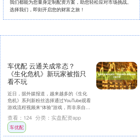
我们都能为您量身定制配资方案，助您轻松应对市场挑战。
选择我们，即刻开启您的财富之旅！
车优配 云通关成常态？
《生化危机》新玩家被指只
看不玩
近日，据外媒报道，越来越多的《生化
危机》系列新粉丝选择通过YouTube观看
游戏流程视频来“体验”游戏，而非亲自上
手游玩。这一“云通关”现象在年轻玩家群
查看：
124
分类：
实盘配资app
体中尤为....
车优配