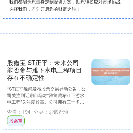
我们都能为您量身定制配资方案，助您轻松应对市场挑战。
选择我们，即刻开启您的财富之旅！
股鑫宝 ST正平：未来公司
能否参与雅下水电工程项目
存在不确定性
*ST正平晚间发布股票交易异动公告，公
司关注到近期市场对“雅鲁藏布江下游水
电工程”关注度较高。公司拥有三十多年
高原地区的施工管理经验，在西藏设有
查看：
194
分类：
炒股配资
主营施工、制造业....
股鑫宝