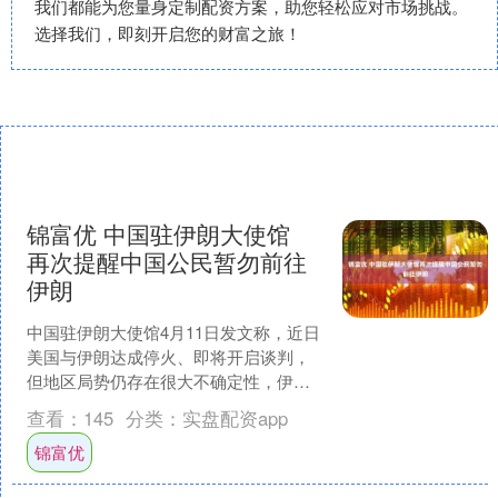
我们都能为您量身定制配资方案，助您轻松应对市场挑战。
选择我们，即刻开启您的财富之旅！
锦富优 中国驻伊朗大使馆
再次提醒中国公民暂勿前往
伊朗
中国驻伊朗大使馆4月11日发文称，近日
美国与伊朗达成停火、即将开启谈判，
但地区局势仍存在很大不确定性，伊朗
安全形势依然严峻复杂。外交部已提醒
查看：
145
分类：
实盘配资app
中国公民暂勿前往伊朗....
锦富优