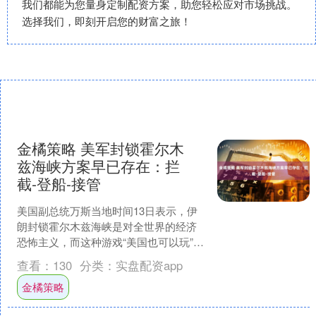
我们都能为您量身定制配资方案，助您轻松应对市场挑战。
选择我们，即刻开启您的财富之旅！
金橘策略 美军封锁霍尔木
兹海峡方案早已存在：拦
截-登船-接管
美国副总统万斯当地时间13日表示，伊
朗封锁霍尔木兹海峡是对全世界的经济
恐怖主义，而这种游戏“美国也可以玩”，
如果伊朗要搞经济恐怖主义，美国也会
查看：
130
分类：
实盘配资app
遵守这一规则，任何....
金橘策略