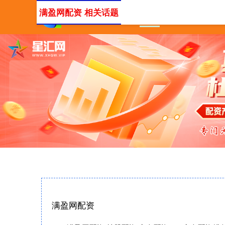
满盈网配资 相关话题
首页
满盈网配资
炒股
满盈网配资