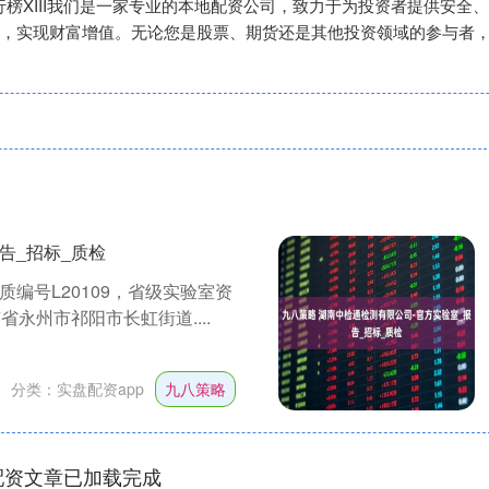
排行榜XIII‌我们是一家专业的本地配资公司，致力于为投资者提供
，实现财富增值。无论您是股票、期货还是其他投资领域的参与者
告_招标_质检
编号L20109，省级实验室资
南省永州市祁阳市长虹街道....
分类：
实盘配资app
九八策略
配资文章已加载完成