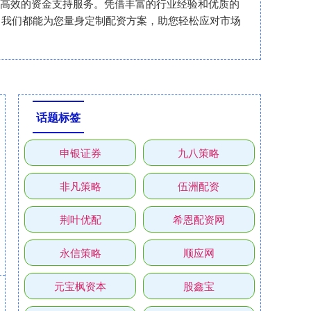
安全、高效的资金支持服务。凭借丰富的行业经验和优质的
，我们都能为您量身定制配资方案，助您轻松应对市场
话题标签
申银证券
九八策略
非凡策略
伍洲配资
荆叶优配
希恩配资网
永信策略
顺应网
元宝枫资本
股鑫宝