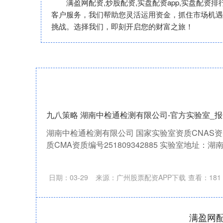
满盈网配资,炒股配资,实盘配资app,实盘配资
客户服务，我们帮助您灵活运用资金，抓住市场机遇
挑战。选择我们，即刻开启您的财富之旅！
九八策略 湖南中检通检测有限公司-官方实验室_报
湖南中检通检测有限公司 国家实验室资质CNAS资质
质CMA资质编号251809342885 实验室地址：湖
日期：03-29
来源：广州股票配资APP下载
查看：
181
满盈网