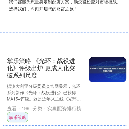
我们都能为您量身定制配资方案，助您轻松应对市场挑战。
选择我们，即刻开启您的财富之旅！
掌乐策略 《光环：战役进
化》评级出炉 更成人化突
破系列尺度
据澳大利亚分级委员会官网显示，光环
系列新作《光环：战役进化》已获得
MA15+评级。这是近年来主线《光环》
游戏中评级最高的一次，引发了玩家和
查看：
199
分类：
实盘配资排行榜
业界的广泛关注。 根据....
掌乐策略