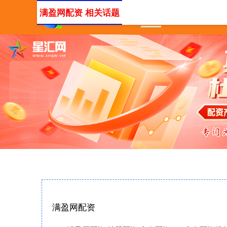
满盈网配资 相关话题
首页
满盈网配资
炒股
满盈网配资