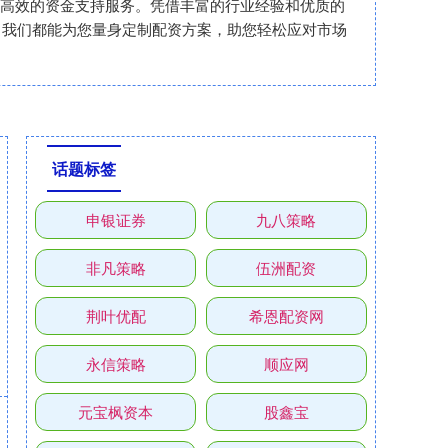
安全、高效的资金支持服务。凭借丰富的行业经验和优质的
，我们都能为您量身定制配资方案，助您轻松应对市场
话题标签
申银证券
九八策略
非凡策略
伍洲配资
荆叶优配
希恩配资网
永信策略
顺应网
元宝枫资本
股鑫宝