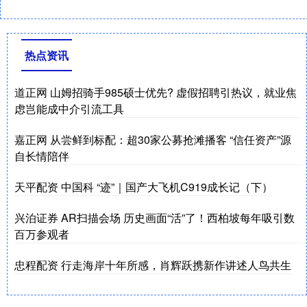
热点资讯
道正网 山姆招骑手985硕士优先? 虚假招聘引热议，就业焦
虑岂能成中介引流工具
嘉正网 从尝鲜到标配：超30家公募抢滩播客 “信任资产”源
自长情陪伴
天平配资 中国科 “迹”｜国产大飞机C919成长记（下）
兴泊证券 AR扫描会场 历史画面“活”了！西柏坡每年吸引数
百万参观者
忠程配资 行走海岸十年所感，肖辉跃携新作讲述人鸟共生