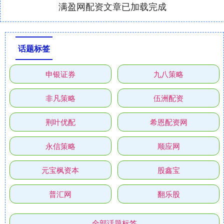
满盈网配资文章已加载完成
话题标签
申银证券
九八策略
非凡策略
伍洲配资
荆叶优配
希恩配资网
永信策略
顺应网
元宝枫资本
股鑫宝
普汇网
翻乐股
全部话题标签