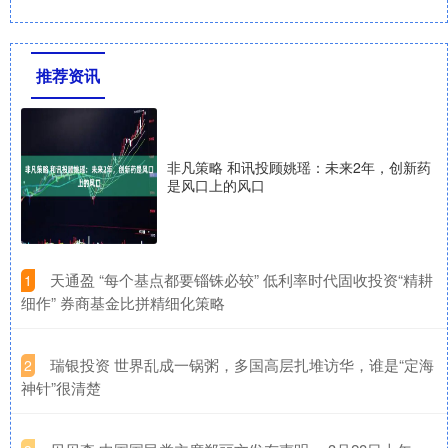
推荐资讯
非凡策略 和讯投顾姚瑶：未来2年，创新药
是风口上的风口
​天通盈 “每个基点都要锱铢必较” 低利率时代固收投资“精耕
1
细作” 券商基金比拼精细化策略
​瑞银投资 世界乱成一锅粥，多国高层扎堆访华，谁是“定海
2
神针”很清楚